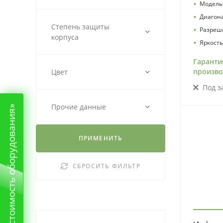
•
Модель
•
Диагон
Степень защиты
•
Разреш
корпуса
•
Яркость
Гаранти
произво
Цвет
Под з
Прочие данные
«Рассчитать стоимость оборудования»
ПРИМЕНИТЬ
СБРОСИТЬ ФИЛЬТР