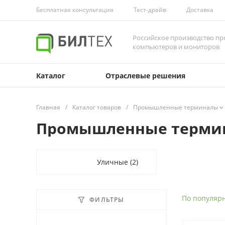
Бесплатная консультация
Тест-драйв
Доставка
Российское производство 
компьютеров и мониторов
Каталог
Отраслевые решения
Главная
/
Каталог товаров
/
Промышленные терминалы
Промышленные терми
Уличные
(2)
По популяр
ФИЛЬТРЫ