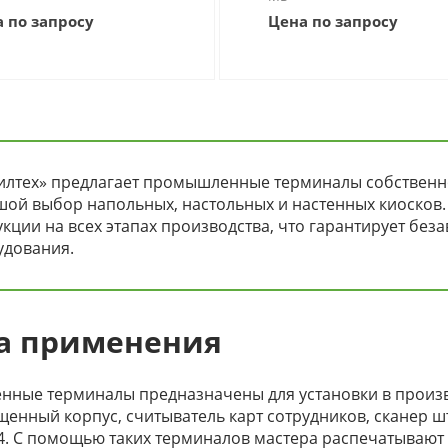
 по запросу
Цена по запросу
илтех» предлагает промышленные терминалы собственно
ой выбор напольных, настольных и настенных киосков.
кции на всех этапах производства, что гарантирует бе
удования.
а применения
ные терминалы предназначены для установки в произв
нный корпус, считыватель карт сотрудников, сканер шт
4. С помощью таких терминалов мастера распечатывают