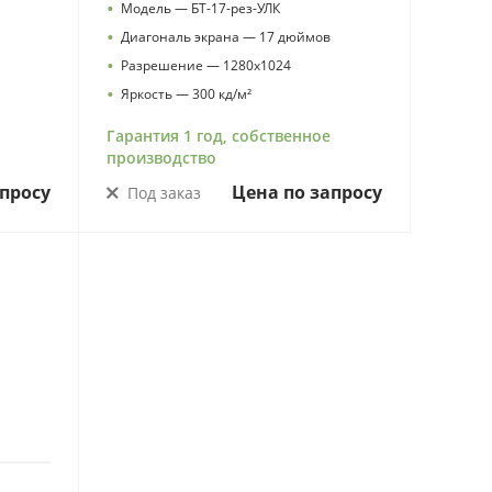
•
Модель — БТ-17-рез-УЛК
•
Диагональ экрана — 17 дюймов
•
Разрешение — 1280х1024
•
Яркость — 300 кд/м²
Гарантия 1 год, собственное
производство
просу
Цена по запросу
Под заказ