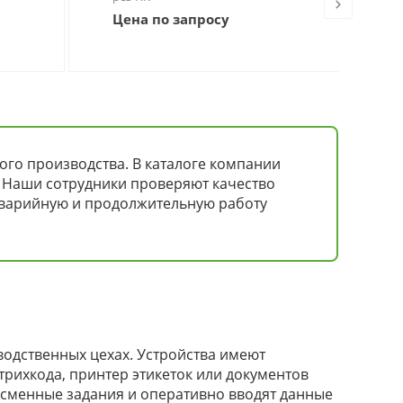
Цена по запросу
55
го производства. В каталоге компании
 Наши сотрудники проверяют качество
заварийную и продолжительную работу
одственных цехах. Устройства имеют
рихкода, принтер этикеток или документов
 сменные задания и оперативно вводят данные