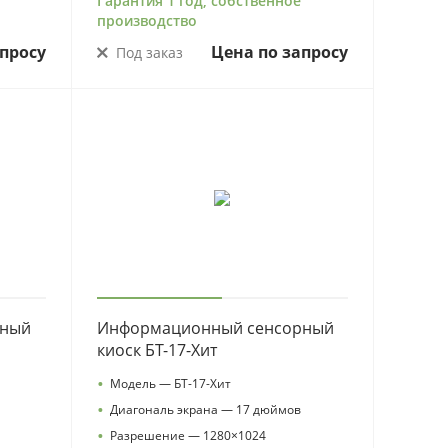
Гарантия 1 год, собственное
производство
просу
Цена по запросу
Под заказ
рный
Информационный сенсорный
киоск БТ-17-Хит
•
Модель — БТ-17-Хит
•
Диагональ экрана — 17 дюймов
•
Разрешение — 1280×1024