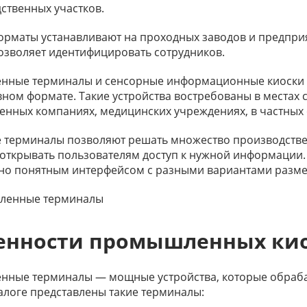
ственных участков.
орматы устанавливают на проходных заводов и предприя
озволяет идентифицировать сотрудников.
ные терминалы и сенсорные информационные киоски ис
ном формате. Такие устройства востребованы в местах 
енных компаниях, медицинских учреждениях, в частных ф
 терминалы позволяют решать множество производстве
 открывать пользователям доступ к нужной информации
вно понятным интерфейсом с разными вариантами разм
енности промышленных ки
ные терминалы — мощные устройства, которые обраб
алоге представлены такие терминалы: