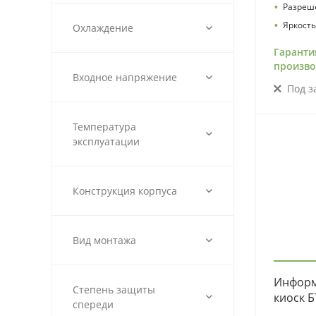
•
Разреш
•
Яркость
Охлаждение
Гаранти
произво
Входное напряжение
Под з
Температура
эксплуатации
Конструкция корпуса
Вид монтажа
Информ
Степень защиты
киоск Б
спереди