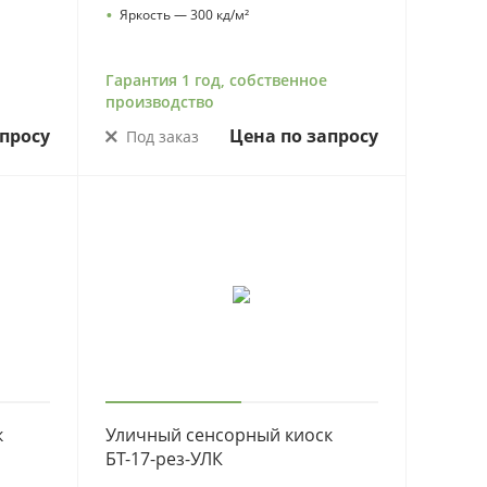
•
Яркость — 300 кд/м²
Гарантия 1 год, собственное
производство
просу
Цена по запросу
Под заказ
к
Уличный сенсорный киоск
БТ-17-рез-УЛК