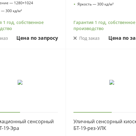
ение — 1280×1024
•
Яркость — 300 кд/м²
 — 300 кд/м²
я 1 год, собственное
Гарантия 1 год, собственное
дство
производство
Цена по запросу
Цена по за
аказ
Под заказ
ационный сенсорный
Уличный сенсорный киос
Т-19-Эра
БТ-19-рез-УЛК