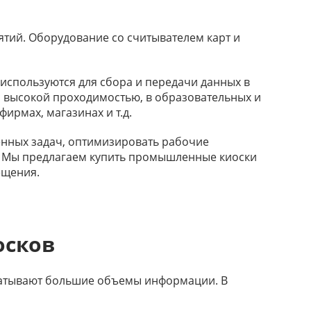
тий. Оборудование со считывателем карт и
пользуются для сбора и передачи данных в
с высокой проходимостью, в образовательных и
ирмах, магазинах и т.д.
нных задач, оптимизировать рабочие
. Мы предлагаем купить промышленные киоски
ещения.
осков
атывают большие объемы информации. В