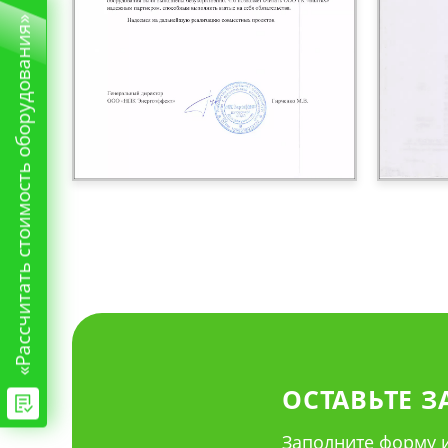
«Рассчитать стоимость оборудования»
ОСТАВЬТЕ З
Заполните форму и