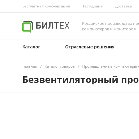
Бесплатная консультация
Тест-драйв
Доставка
Российское производство 
компьютеров и мониторов
Каталог
Отраслевые решения
Главная
/
Каталог товаров
/
Промышленные компьютеры
Безвентиляторный пр