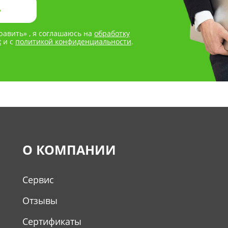
авить» , я соглашаюсь на
обработку
х
и с
политикой конфиденциальности
.
О КОМПАНИИ
Сервис
Отзывы
Сертификаты