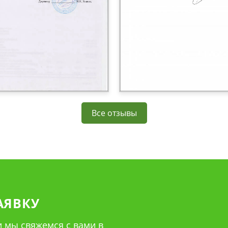
Все отзывы
АЯВКУ
 мы свяжемся с вами в