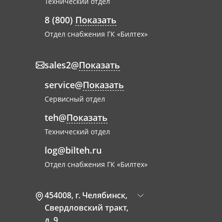
Технический отдел
8 (800)
Показать
Отдел снабжения ГК «Билтех»
sales2@
Показать
service@
Показать
Сервисный отдел
teh@
Показать
Технический отдел
log@bilteh.ru
Отдел снабжения ГК «Билтех»
454008
,
г. Челябинск
,
Свердловский тракт,
д. 9