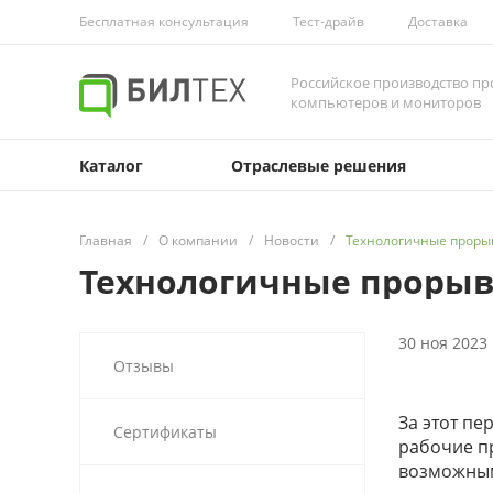
Бесплатная консультация
Тест-драйв
Доставка
Российское производство 
компьютеров и мониторов
Каталог
Отраслевые решения
Главная
/
О компании
/
Новости
/
Технологичные проры
Технологичные прорыв
30 ноя 2023
Отзывы
За этот п
Сертификаты
рабочие п
возможным