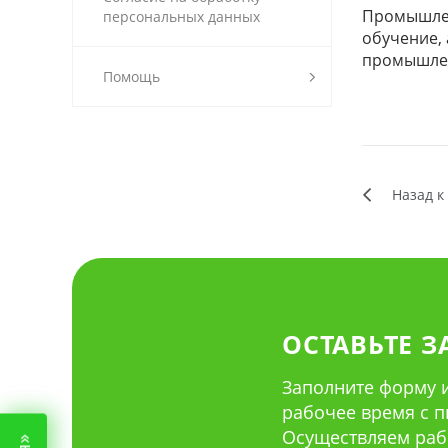
Промышлен
персональных данных
обучение,
промышлен
Помощь
Назад к
ОСТАВЬТЕ З
Заполните форму и
рабочее время с пн 
Осуществляем раб