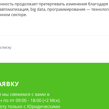
ность продолжает претерпевать изменения благодаря 
 автоматизация, big data, программирование — технол
ном секторе.
 списку
АЯВКУ
 мы свяжемся с вами в
по пт 09:00 - 18:00 (+2 Мск).
оту только с Юридическими