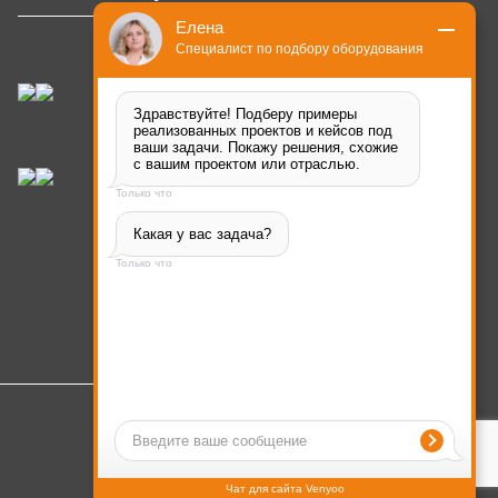
Елена
Специалист по подбору оборудования
Здравствуйте! Подберу примеры 
реализованных проектов и кейсов под 
ваши задачи. Покажу решения, схожие 
с вашим проектом или отраслью.
Только что
Какая у вас задача?
Только что
Чат для сайта Venyoo