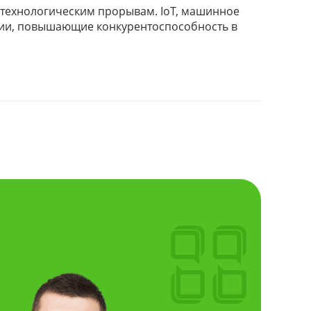
технологическим прорывам. IoT, машинное
огии, повышающие конкурентоспособность в