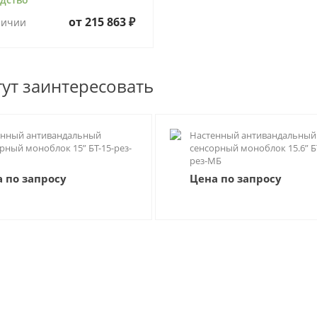
от
215 863 ₽
личии
гут заинтересовать
енный антивандальный
Настенный антивандальный
рный моноблок 15” БТ-15-рез-
сенсорный моноблок 15.6” БТ
рез-МБ
 по запросу
Цена по запросу