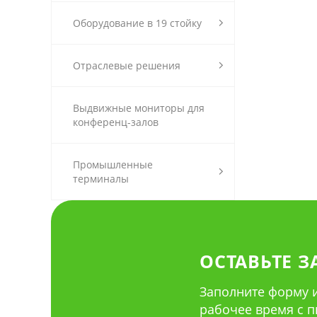
Оборудование в 19 стойку
Отраслевые решения
Выдвижные мониторы для
конференц-залов
Промышленные
терминалы
ОСТАВЬТЕ З
Заполните форму и
рабочее время с пн 