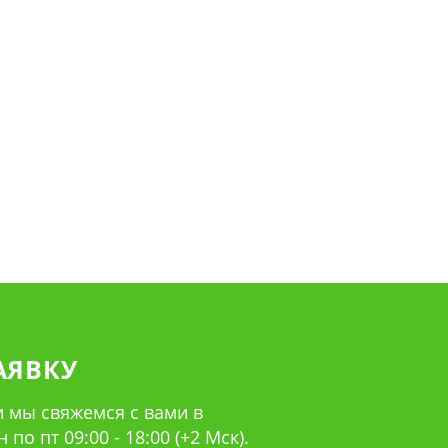
АЯВКУ
 мы свяжемся с вами в
по пт 09:00 - 18:00 (+2 Мск).