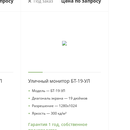
просу
Цена по запросу
Под заказ
Л
Уличный монитор БТ-19-УЛ
•
Модель — БТ-19-УЛ
•
Диагональ экрана — 19 дюймов
•
Разрешение — 1280х1024
•
Яркость — 300 кд/м²
Гарантия 1 год, собственное