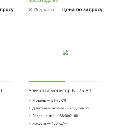
производство
просу
Цена по запросу
Под заказ
Л
Уличный монитор БТ-75-УЛ
•
Модель — БТ-75-УЛ
•
Диагональ экрана — 75 дюймов
•
Разрешение — 3840х2160
•
Яркость — 450 кд/м²