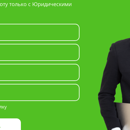
оту только с Юридическими
лку