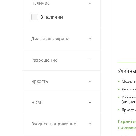
Наличие
В наличии
Диагональ экрана
Разрешение
Уличны
•
Яркость
Модель 
•
Диагона
•
Разреш
(опцион
HDMI
•
Яркость
Гаранти
Входное напряжение
произво