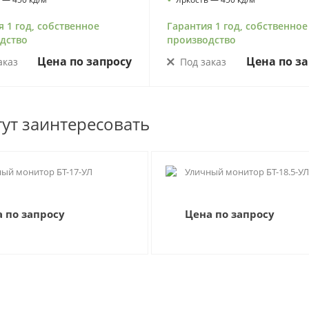
я 1 год, собственное
Гарантия 1 год, собственное
дство
производство
Цена по запросу
Цена по за
аказ
Под заказ
гут заинтересовать
ый монитор БТ-17-УЛ
Уличный монитор БТ-18.5-У
 по запросу
Цена по запросу