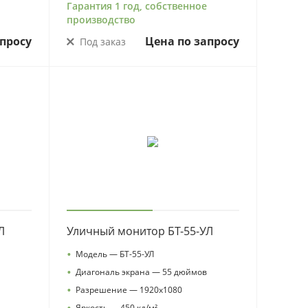
Гарантия 1 год, собственное
производство
просу
Цена по запросу
Под заказ
Л
Уличный монитор БТ-55-УЛ
•
Модель — БТ-55-УЛ
•
Диагональ экрана — 55 дюймов
•
Разрешение — 1920х1080
•
Яркость — 450 кд/м²