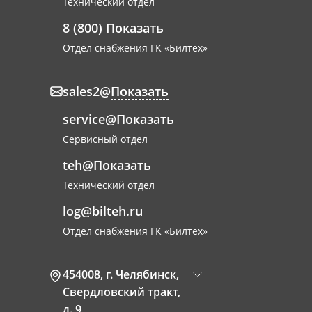
Технический отдел
8 (800)
Показать
Отдел снабжения ГК «Билтех»
sales2@
Показать
service@
Показать
Сервисный отдел
teh@
Показать
Технический отдел
log@bilteh.ru
Отдел снабжения ГК «Билтех»
454008
,
г. Челябинск
,
Свердловский тракт,
д. 9