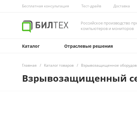
Бесплатная консультация
Тест-драйв
Доставка
Российское производство 
компьютеров и мониторов
Каталог
Отраслевые решения
Главная
/
Каталог товаров
/
Взрывозащищенное оборудов
Взрывозащищенный сен