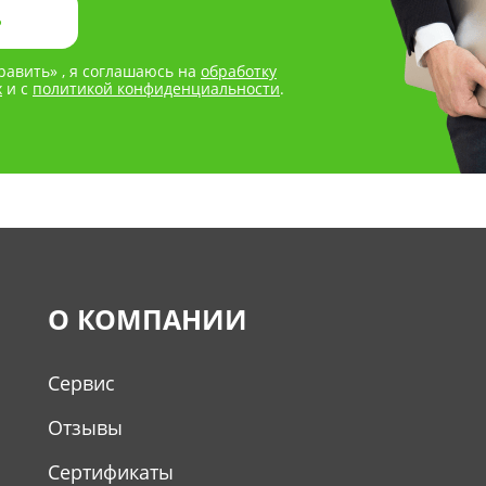
авить» , я соглашаюсь на
обработку
х
и с
политикой конфиденциальности
.
О КОМПАНИИ
Сервис
Отзывы
Сертификаты