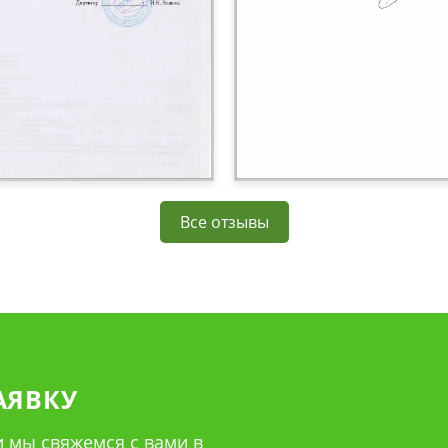
Все отзывы
АЯВКУ
 мы свяжемся с вами в