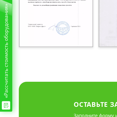
«Рассчитать стоимость оборудования»
ОСТАВЬТЕ З
Заполните форму и