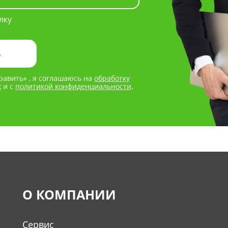
лку
авить» , я соглашаюсь на
обработку
х
и с
политикой конфиденциальности
.
О КОМПАНИИ
Сервис