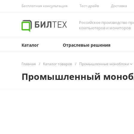
Бесплатная консультация
Тест-драйв
Доставка
Российское производство 
компьютеров и мониторов
Каталог
Отраслевые решения
Главная
/
Каталог товаров
/
Промышленные моноблоки
Промышленный монобло