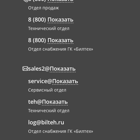
Отдел продаж
8 (800)
Показать
Технический отдел
8 (800)
Показать
Отдел снабжения ГК «Билтех»
sales2@
Показать
service@
Показать
Сервисный отдел
teh@
Показать
Технический отдел
log@bilteh.ru
Отдел снабжения ГК «Билтех»