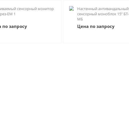
аиваемый сенсорный монитор
Настенный антивандальный
-рез-ЕМ 1
сенсорный моноблок 15” БТ-
МБ
 по запросу
Цена по запросу