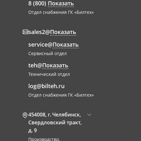
8 (800)
Показать
Отдел снабжения ГК «Билтех»
sales2@
Показать
service@
Показать
Сервисный отдел
teh@
Показать
Технический отдел
log@bilteh.ru
Отдел снабжения ГК «Билтех»
454008
,
г. Челябинск
,
Свердловский тракт,
д. 9
Производство,