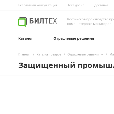
Бесплатная консультация
Тест-драйв
Доставка
Российское производство 
компьютеров и мониторов
Каталог
Отраслевые решения
Главная
/
Каталог товаров
/
Отраслевые решения
/
Ма
Защищенный промышле