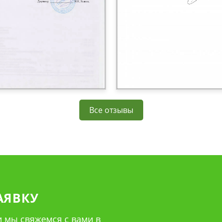
Все отзывы
АЯВКУ
 мы свяжемся с вами в