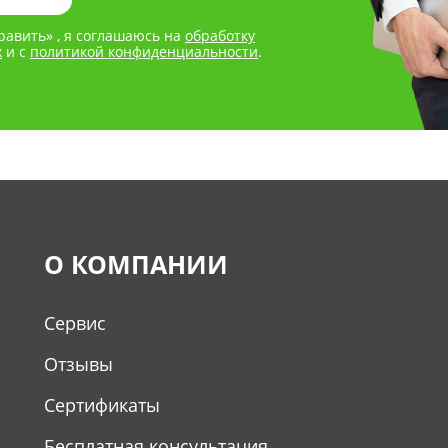
авить» , я соглашаюсь на
обработку
х
и с
политикой конфиденциальности
.
О КОМПАНИИ
Сервис
Отзывы
Сертификаты
Бесплатная консультация