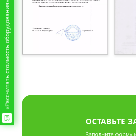
«Рассчитать стоимость оборудования»
ОСТАВЬТЕ З
Заполните форму и