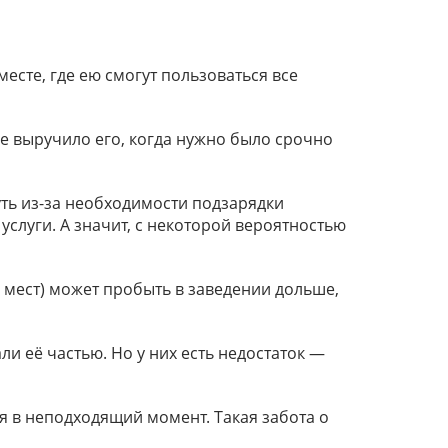
есте, где ею смогут пользоваться все
е выручило его, когда нужно было срочно
уть из-за необходимости подзарядки
услуги. А значит, с некоторой вероятностью
х мест) может пробыть в заведении дольше,
и её частью. Но у них есть недостаток —
ся в неподходящий момент. Такая забота о