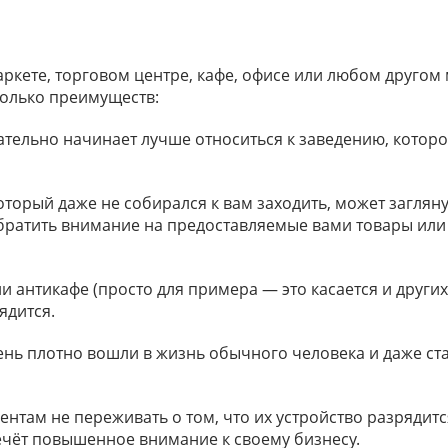
кете, торговом центре, кафе, офисе или любом другом м
колько преимуществ:
тельно начинает лучше относиться к заведению, которо
оторый даже не собирался к вам заходить, может заглян
обратить внимание на предоставляемые вами товары или 
ли антикафе (просто для примера — это касается и други
рядится.
ь плотно вошли в жизнь обычного человека и даже стал
ентам не переживать о том, что их устройство разрядит
лечёт повышенное внимание к своему бизнесу.