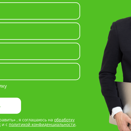
лку
авить» , я соглашаюсь на
обработку
х
и с
политикой конфиденциальности
.