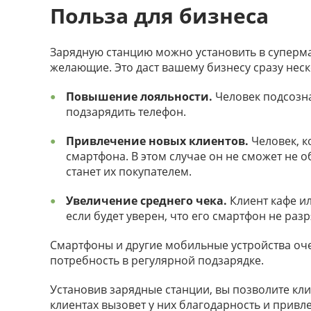
Польза для бизнеса
Зарядную станцию можно установить в супермар
желающие. Это даст вашему бизнесу сразу нес
Повышение лояльности.
Человек подсозна
подзарядить телефон.
Привлечение новых клиентов.
Человек, к
смартфона. В этом случае он не сможет не 
станет их покупателем.
Увеличение среднего чека.
Клиент кафе и
если будет уверен, что его смартфон не раз
Смартфоны и другие мобильные устройства очен
потребность в регулярной подзарядке.
Установив зарядные станции, вы позволите кли
клиентах вызовет у них благодарность и прив