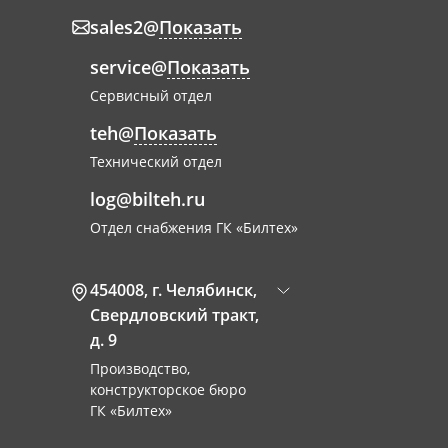
sales2@
Показать
service@
Показать
Сервисный отдел
teh@
Показать
Технический отдел
log@bilteh.ru
Отдел снабжения ГК «Билтех»
454008
,
г. Челябинск
,
Свердловский тракт,
д. 9
Производство,
конструкторское бюро
ГК «Билтех»