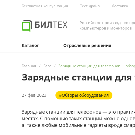
Бесплатная консультация
Тест-драйв
Доставка
Российское производство 
компьютеров и мониторов
Каталог
Отраслевые решения
Главная
/
Блог
/
Зарядные станции для телефонов — обзо
Зарядные станции для
27 фев 2023
#Обзоры оборудования
Зарядные станции для телефонов — это практи
местах. С помощью таких станций можно одновр
а также любые мобильные гаджеты вроде смар