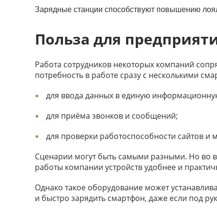
Зарядные станции способствуют повышению лояль
Польза для предприят
Работа сотрудников некоторых компаний сопр
потребность в работе сразу с несколькими см
для ввода данных в единую информационну
для приёма звонков и сообщений;
для проверки работоспособности сайтов и
Сценарии могут быть самыми разными. Но во вс
работы компании устройств удобнее и практич
Однако такое оборудование может устанавлива
и быстро зарядить смартфон, даже если под ру